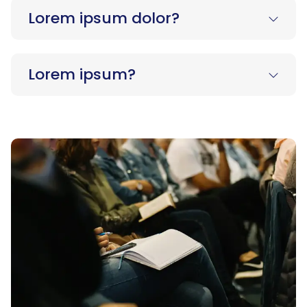
sit voluptatem accusantium doloremque
Lorem ipsum dolor?
laudantium, totam rem aperiam, eaque ipsa
quae ab illo inventore veritatis et quasi
Sed ut perspiciatis unde omnis iste natus error
architecto beatae vitae dicta sunt explicabo
sit voluptatem accusantium doloremque
Lorem ipsum?
laudantium, totam rem aperiam, eaque ipsa
quae ab illo inventore veritatis et quasi
Sed ut perspiciatis unde omnis iste natus error
architecto beatae vitae dicta sunt explicabo
sit voluptatem accusantium doloremque
laudantium, totam rem aperiam, eaque ipsa
quae ab illo inventore veritatis et quasi
architecto beatae vitae dicta sunt explicabo