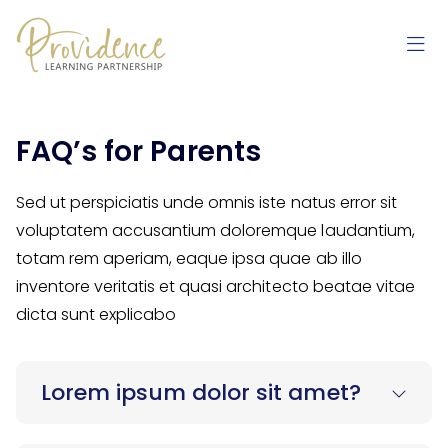
Skip to content
FAQ’s for Parents
Sed ut perspiciatis unde omnis iste natus error sit
voluptatem accusantium doloremque laudantium,
totam rem aperiam, eaque ipsa quae ab illo
inventore veritatis et quasi architecto beatae vitae
dicta sunt explicabo
Lorem ipsum dolor sit amet?
Sed ut perspiciatis unde omnis iste natus error